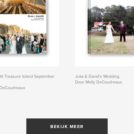
itt Treasure Island September
Julia & David's Wedding
Door Molly DeCoudreaux
 DeCoudreaux
BEKIJK MEER