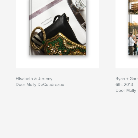
Elisabeth & Jeremy
Ryan + Garr
Door Molly DeCoudreaux
6th, 2013
Door Molly