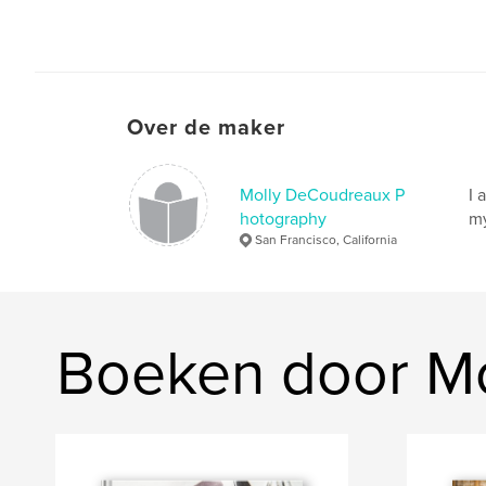
Over de maker
Molly DeCoudreaux P
I 
hotography
my
San Francisco, California
Boeken door M