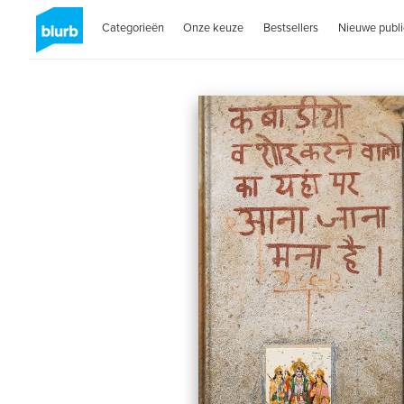
Categorieën
Onze keuze
Bestsellers
Nieuwe publi