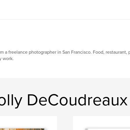
am a freelance photographer in San Francisco. Food, restaurant, 
 work.
olly DeCoudreaux