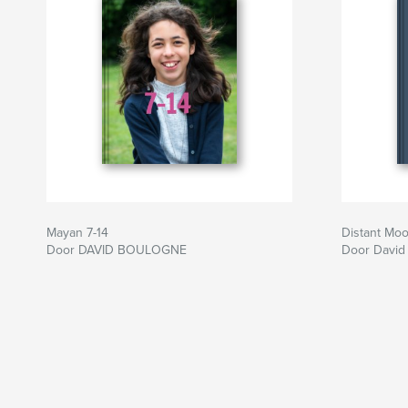
Mayan 7-14
Distant Mo
Door DAVID BOULOGNE
Door David