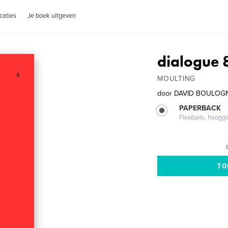
caties
Je boek uitgeven
dialogue 
MOULTING
door
DAVID BOULOG
PAPERBACK
Flexibele, hoog