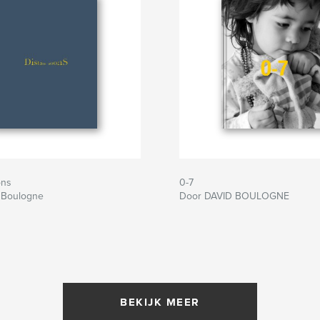
ons
0-7
 Boulogne
Door DAVID BOULOGNE
BEKIJK MEER