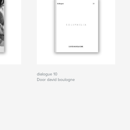
dialogue 10
Door david boulogne