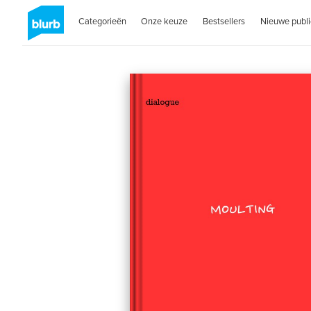
Categorieën
Onze keuze
Bestsellers
Nieuwe publi