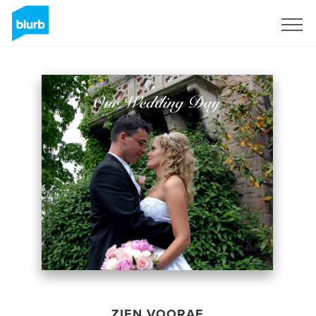
Registreren
ZIEN VOORAF