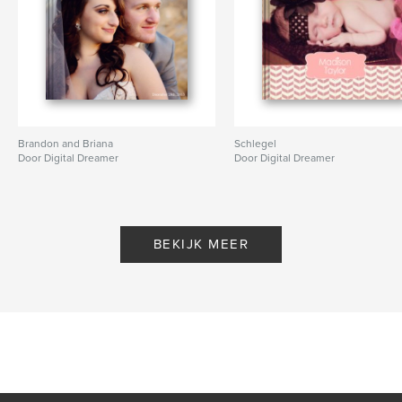
Brandon and Briana
Schlegel
Door Digital Dreamer
Door Digital Dreamer
BEKIJK MEER