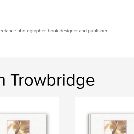
eelance photographer, book designer and publisher.
n Trowbridge