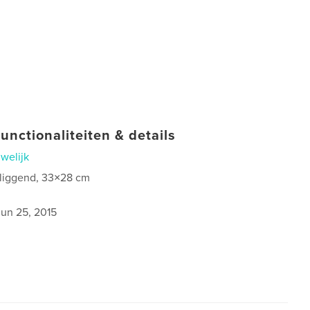
unctionaliteiten & details
welijk
 liggend, 33×28 cm
jun 25, 2015