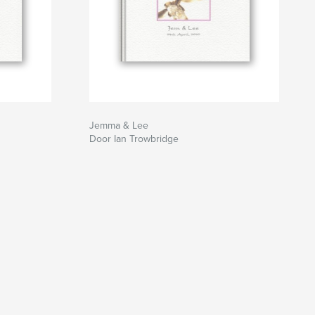
Jemma & Lee
Door Ian Trowbridge