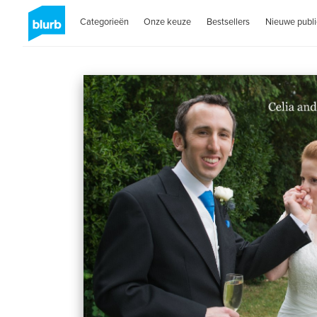
Categorieën
Onze keuze
Bestsellers
Nieuwe publi