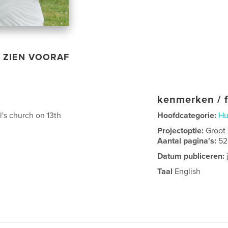
ZIEN VOORAF
kenmerken / f
l's church on 13th
Hoofdcategorie:
Hu
Projectoptie:
Groot
Aantal pagina's:
52
Datum publiceren:
Taal
English