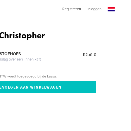
Registreren
Inloggen
 Christopher
 STOFHOES
112,61 €
mslag over een linnen kaft
BTW wordt toegevoegd bij de kassa.