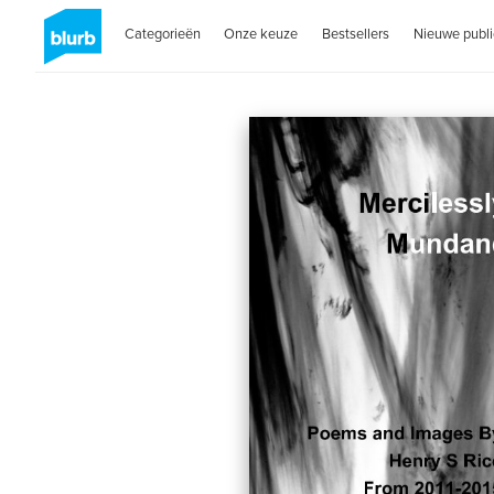
Categorieën
Onze keuze
Bestsellers
Nieuwe publi