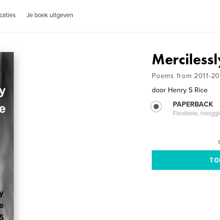
caties
Je boek uitgeven
Merciless
Poems from 2011-20
door
Henry S Rice
PAPERBACK
Flexibele, hoog