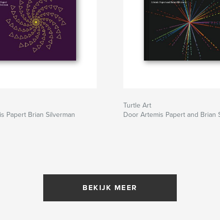
Turtle Art
s Papert Brian Silverman
Door Artemis Papert and Brian 
BEKIJK MEER