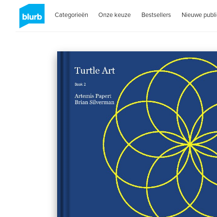
Categorieën
Onze keuze
Bestsellers
Nieuwe publi