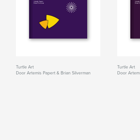
Turtle Art
Turtle Art
Door Artemis Papert & Brian Silverman
Door Artemi