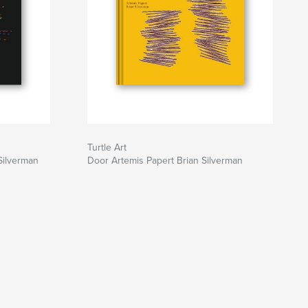
Turtle Art
Silverman
Door Artemis Papert Brian Silverman