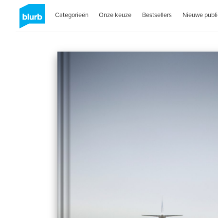
Categorieën
Onze keuze
Bestsellers
Nieuwe publi