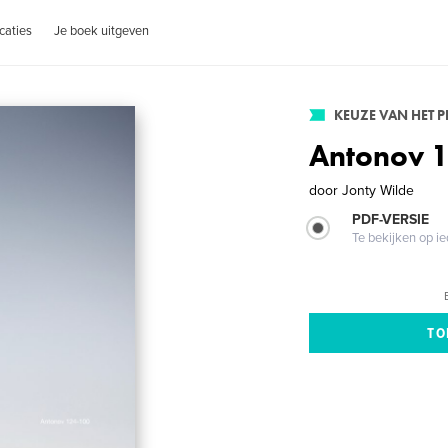
caties
Je boek uitgeven
KEUZE VAN HET 
Antonov 
door
Jonty Wilde
PDF-VERSIE
Te bekijken op i