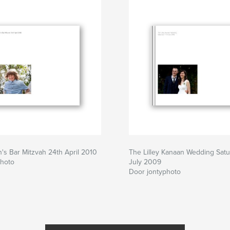
s Bar Mitzvah 24th April 2010
The Lilley Kanaan Wedding Satu
photo
July 2009
Door jontyphoto