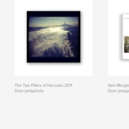
The Two Pillars of Hercules 2011
Sam Morgan'
Door jontyphoto
Door jonty