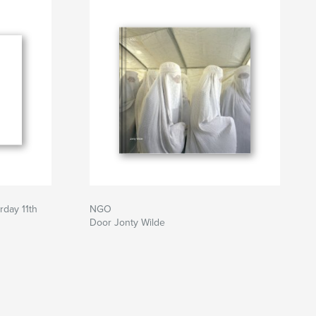
rday 11th
NGO
Door Jonty Wilde