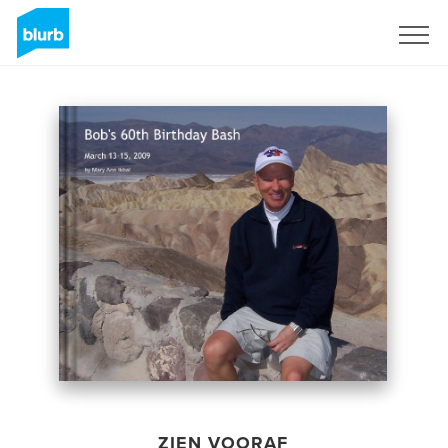
Registreren
ZIEN VOORAF