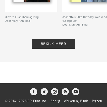
Oliver's First Thanksgiving
Jeanette's 60th Birthday Weeken
Door Mary Ann Ikbal
"Locapour!"
Door Mary Ann Ikbal
BEKIJK MEER
© 2016 - 2026 RPI Print, Inc.
Bedrijf
Werken bij Blurb
Prijzen