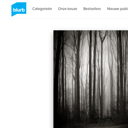
Categorieën
Onze keuze
Bestsellers
Nieuwe publi