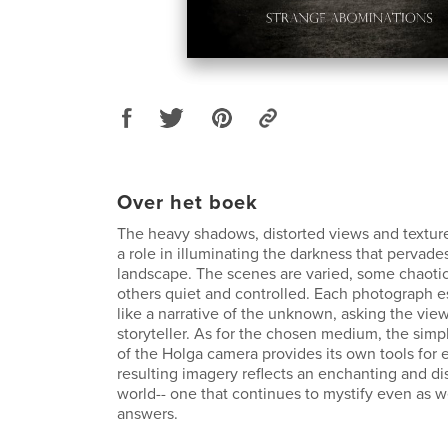
Over het boek
The heavy shadows, distorted views and texture
a role in illuminating the darkness that pervade
landscape. The scenes are varied, some chaoti
others quiet and controlled. Each photograph es
like a narrative of the unknown, asking the vie
storyteller. As for the chosen medium, the simpl
of the Holga camera provides its own tools for 
resulting imagery reflects an enchanting and di
world-- one that continues to mystify even as we
answers.