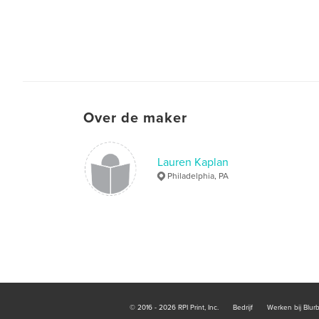
Over de maker
Lauren Kaplan
Philadelphia, PA
© 2016 - 2026 RPI Print, Inc.
Bedrijf
Werken bij Blur