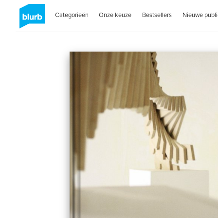
Categorieën
Onze keuze
Bestsellers
Nieuwe publi