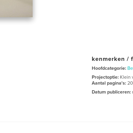
kenmerken / f
Hoofdcategorie:
Be
Projectoptie:
Klein 
Aantal pagina's:
2
Datum publiceren: