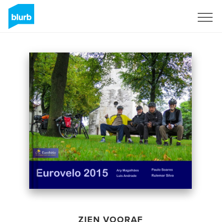
Registreren
ZIEN VOORAF