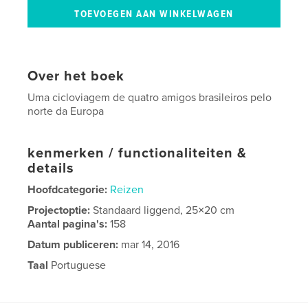
Over het boek
Uma cicloviagem de quatro amigos brasileiros pelo
norte da Europa
kenmerken / functionaliteiten &
details
Hoofdcategorie:
Reizen
Projectoptie:
Standaard liggend, 25×20 cm
Aantal pagina's:
158
Datum publiceren:
mar 14, 2016
Taal
Portuguese