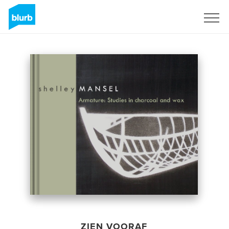
Registreren
ZIEN VOORAF