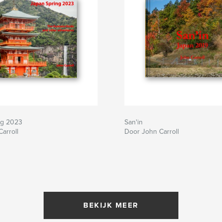
ng 2023
San'in
arroll
Door John Carroll
BEKIJK MEER