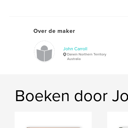
Over de maker
John Carroll
Darwin Northern Territory
Australia
Boeken door Jo