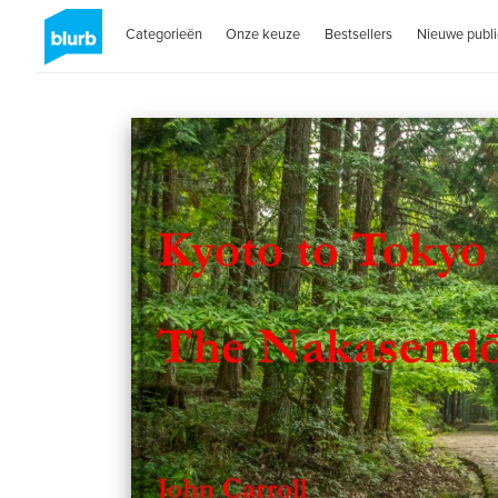
Categorieën
Onze keuze
Bestsellers
Nieuwe publi