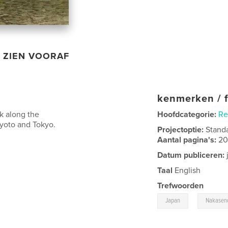
ZIEN VOORAF
kenmerken / f
k along the
Hoofdcategorie:
Re
yoto and Tokyo.
Projectoptie:
Stand
Aantal pagina's:
2
Datum publiceren:
Taal
English
Trefwoorden
,
Japan
Nakasen