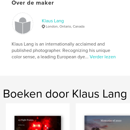
Over de maker
,
,
,
,
Palouse
County
Washington
hills
rolling
Klaus Lang
London, Ontario, Canada
Klaus Lang is an internationally acclaimed and
published photographer. Recognizing his unique
color sense, a leading European dye...
Verder lezen
Boeken door Klaus Lang