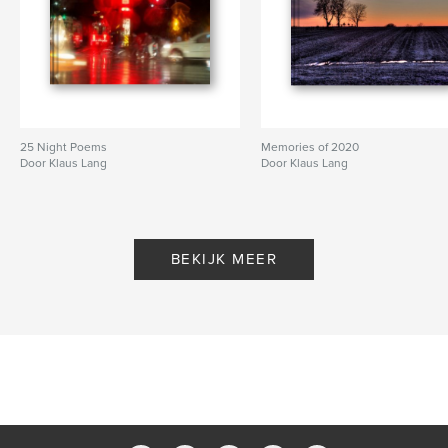
25 Night Poems
Memories of 2020
Door Klaus Lang
Door Klaus Lang
BEKIJK MEER