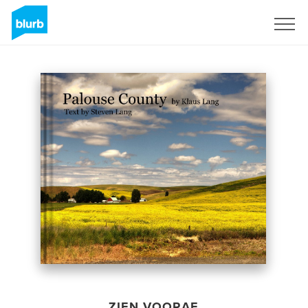
Registreren
ZIEN VOORAF