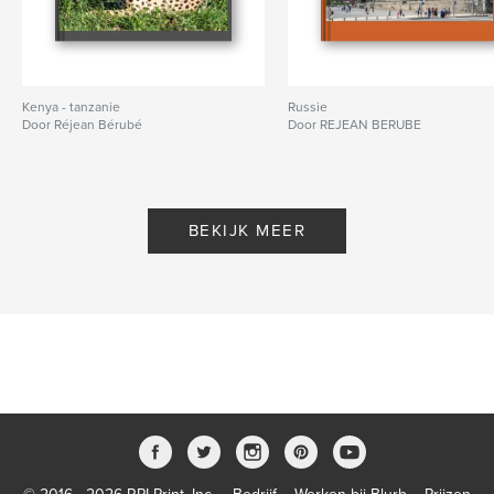
Kenya - tanzanie
Russie
Door Réjean Bérubé
Door REJEAN BERUBE
BEKIJK MEER