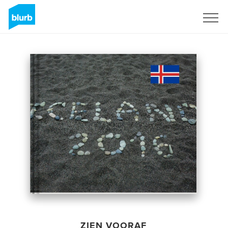
Registreren
ZIEN VOORAF