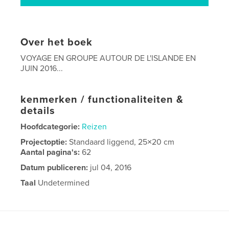
Over het boek
VOYAGE EN GROUPE AUTOUR DE L'ISLANDE EN
JUIN 2016...
kenmerken / functionaliteiten &
details
Hoofdcategorie:
Reizen
Projectoptie:
Standaard liggend, 25×20 cm
Aantal pagina's:
62
Datum publiceren:
jul 04, 2016
Taal
Undetermined