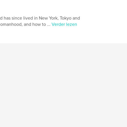
d has since lived in New York, Tokyo and
 womanhood, and how to ...
Verder lezen