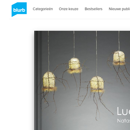
Categorieën
Onze keuze
Bestsellers
Nieuwe publi