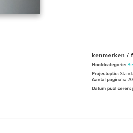
kenmerken / f
Hoofdcategorie:
Be
Projectoptie:
Stand
Aantal pagina's:
2
Datum publiceren: