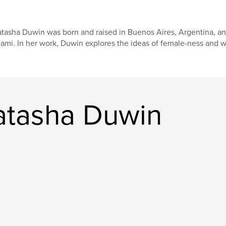
tasha Duwin was born and raised in Buenos Aires, Argentina, an
ami. In her work, Duwin explores the ideas of female-ness and
atasha Duwin