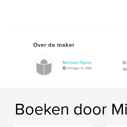
Over de maker
Michael Payne
Bo
Chicago, IL, USA
ap
Boeken door Mi