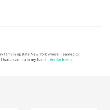
airy farm in upstate New York where I learned to
t I had a camera in my hand...
Verder lezen