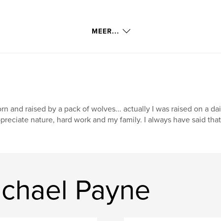
MEER...
rn and raised by a pack of wolves... actually I was raised on a d
preciate nature, hard work and my family. I always have said tha
chael Payne