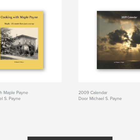
th Maple Payne
2009 Calendar
l S. Payne
Door Michael S. Payne