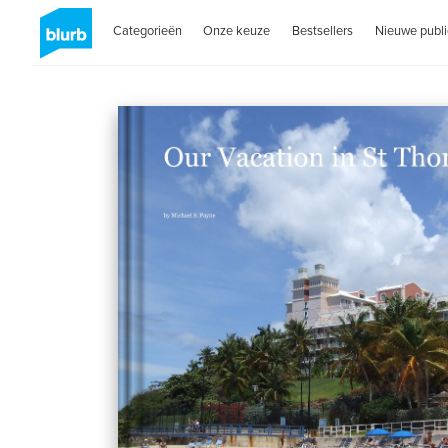
Categorieën
Onze keuze
Bestsellers
Nieuwe publi