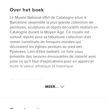
Over het boek
Le Musée National d'Art de Catalogne situé à
Barcelone rassemble la plus grande collection de
peintures, sculptures et objets décoratifs réalisés en
Catalogne durant le Moyen Âge. Ce musée est
surtout réputé pour sa fabuleuse collection d'art
roman constituée de fresques murales qui
décoraient les églises perdues au pied des
Pyrénées. Loin d'être barbant, ce livre vous
présente des oeuvres émouvantes de naïveté avec
juste ce qu'il faut d'explications pour en apprécier
toute la valeur artistique et historique.
Website van auteur
http://www.photovoyage.org
MEER...
kenmerken / functionaliteiten &
details