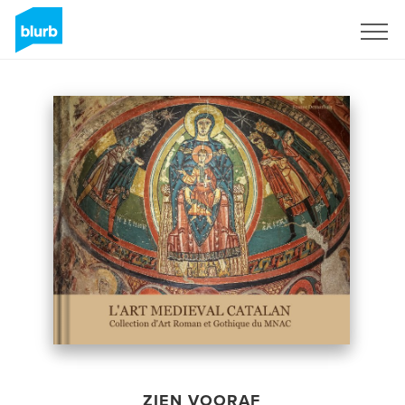
Registreren
ZIEN VOORAF