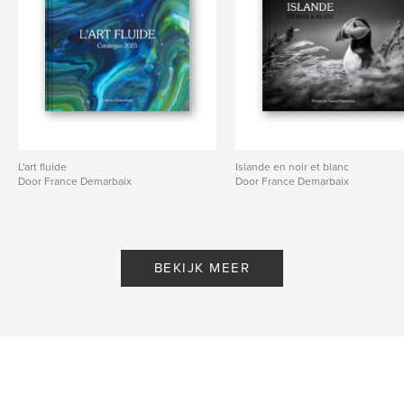
L'art fluide
Islande en noir et blanc
Door France Demarbaix
Door France Demarbaix
BEKIJK MEER