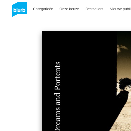
Categorieën
Onze keuze
Bestsellers
Nieuwe publi