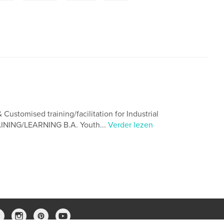
stomised training/facilitation for Industrial
INING/LEARNING B.A. Youth...
Verder lezen