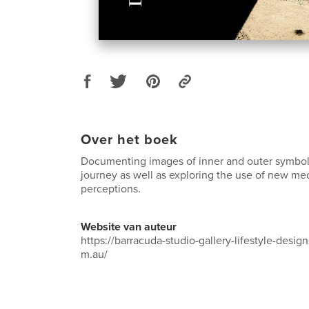
Over het boek
Documenting images of inner and outer symbol
journey as well as exploring the use of new me
perceptions.
Website van auteur
https://barracuda-studio-gallery-lifestyle-desig
m.au/