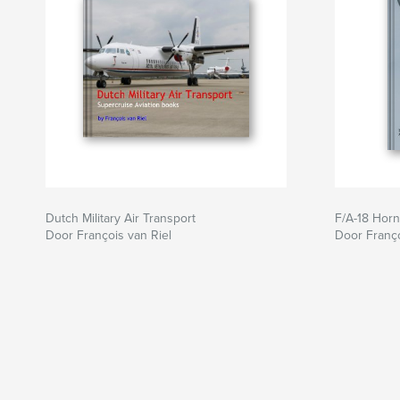
Dutch Military Air Transport
F/A-18 Horn
Door François van Riel
Door Franço