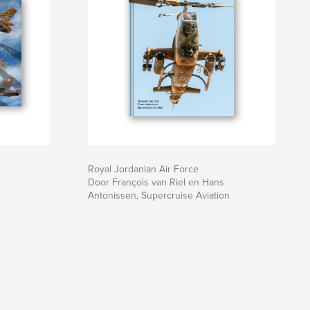
Royal Jordanian Air Force
Door François van Riel en Hans
Antonissen, Supercruise Aviation