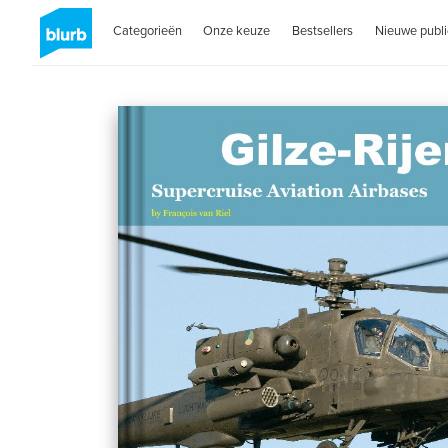
Categorieën
Onze keuze
Bestsellers
Nieuwe publi