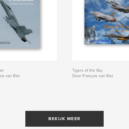
et
Tigers of the Sky
is van Riel
Door François van Riel
BEKIJK MEER