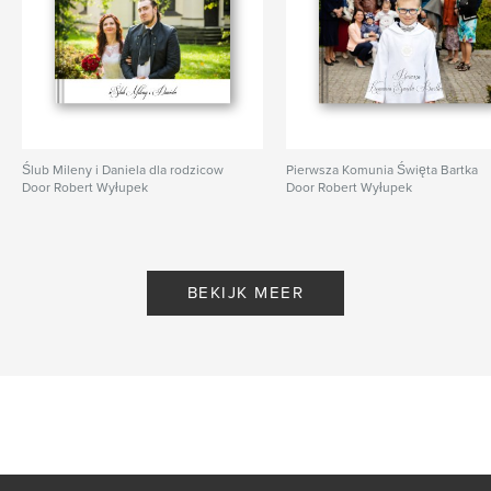
Ślub Mileny i Daniela dla rodzicow
Pierwsza Komunia Święta Bartka
Door Robert Wyłupek
Door Robert Wyłupek
BEKIJK MEER