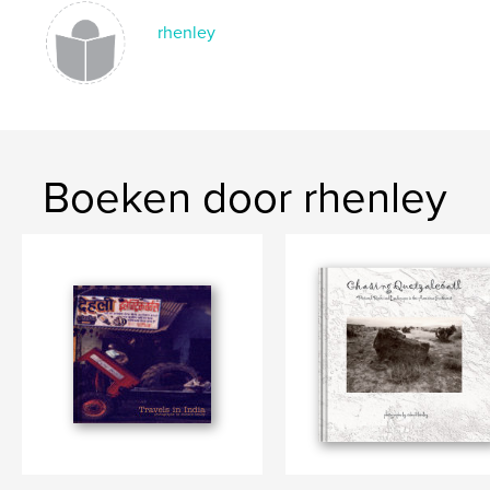
rhenley
Boeken door rhenley