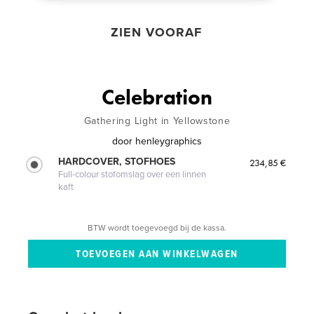
ZIEN VOORAF
Celebration
Gathering Light in Yellowstone
door
henleygraphics
HARDCOVER, STOFHOES
234,85 €
Full-colour stofomslag over een linnen
kaft
BTW wordt toegevoegd bij de kassa.