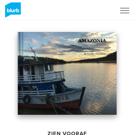
Registreren
ZIEN VOORAF