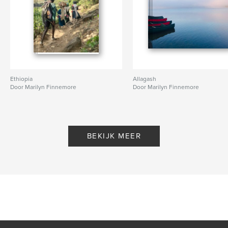
Ethiopia
Allagash
Door Marilyn Finnemore
Door Marilyn Finnemore
BEKIJK MEER