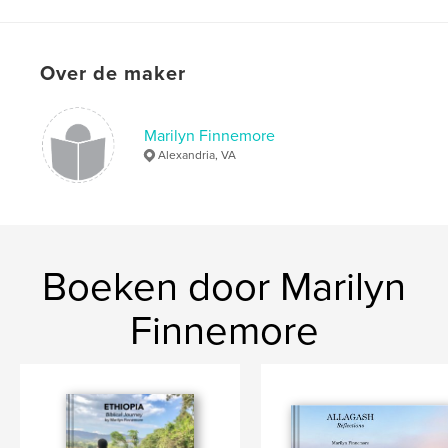
,
,
Jatapu
Uatuma
Over de maker
Marilyn Finnemore
Alexandria, VA
Boeken door Marilyn
Finnemore