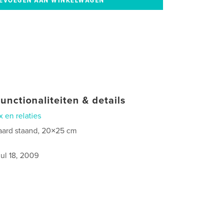
unctionaliteiten & details
x en relaties
aard staand, 20×25 cm
jul 18, 2009