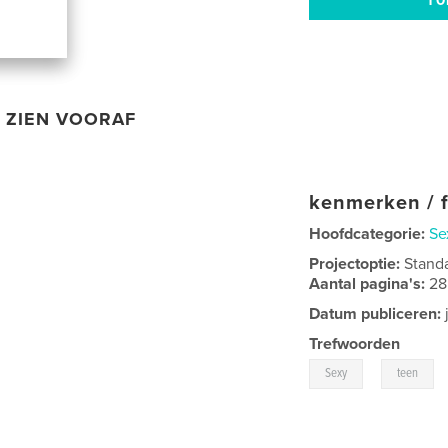
ZIEN VOORAF
kenmerken / f
Hoofdcategorie:
Se
Projectoptie:
Stand
Aantal pagina's:
28
Datum publiceren:
Trefwoorden
,
Sexy
teen