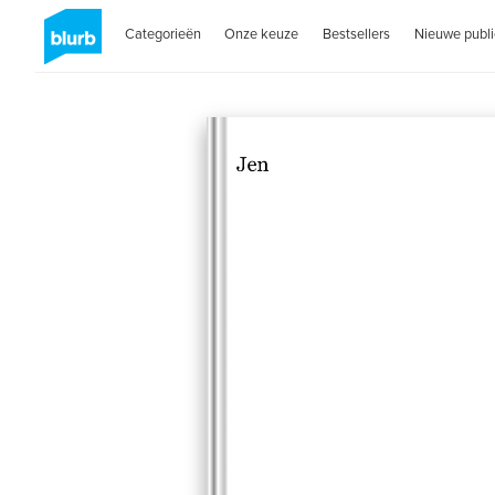
Categorieën
Onze keuze
Bestsellers
Nieuwe publi