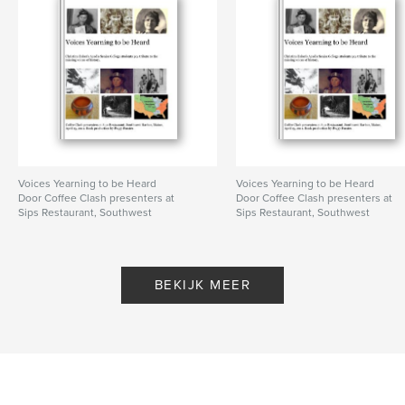
Voices Yearning to be Heard
Voices Yearning to be Heard
Door Coffee Clash presenters at
Door Coffee Clash presenters at
Sips Restaurant, Southwest
Sips Restaurant, Southwest
Harbor, Maine, April 15, 2011. Book
Harbor, Maine, April 15, 2011. Book
production by Peggy Forster.
production by Peggy Forster.
BEKIJK MEER