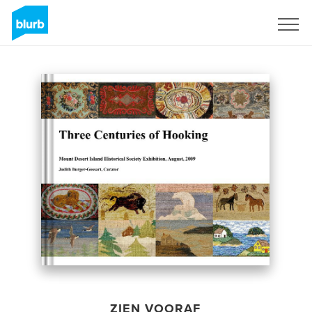
Registreren
ZIEN VOORAF