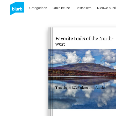
Categorieën
Onze keuze
Bestsellers
Nieuwe publi