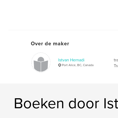
Over de maker
Istvan Hernadi
tr
Port Alice, BC, Canada
Tr
Boeken door Is