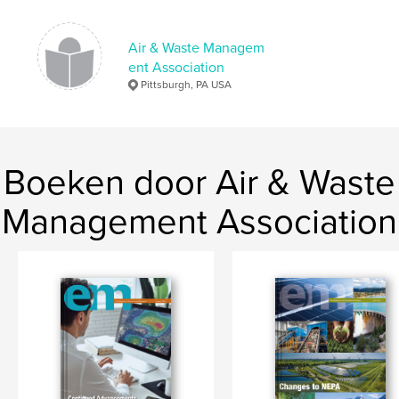
Taal
English
Air & Waste Managem
ent Association
Pittsburgh, PA USA
Boeken door Air & Waste
Management Association