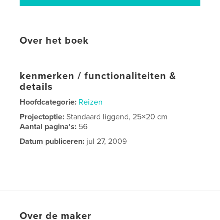
Over het boek
kenmerken / functionaliteiten &
details
Hoofdcategorie:
Reizen
Projectoptie:
Standaard liggend, 25×20 cm
Aantal pagina's:
56
Datum publiceren:
jul 27, 2009
Over de maker