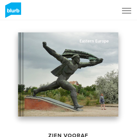
Registreren
ZIEN VOORAF