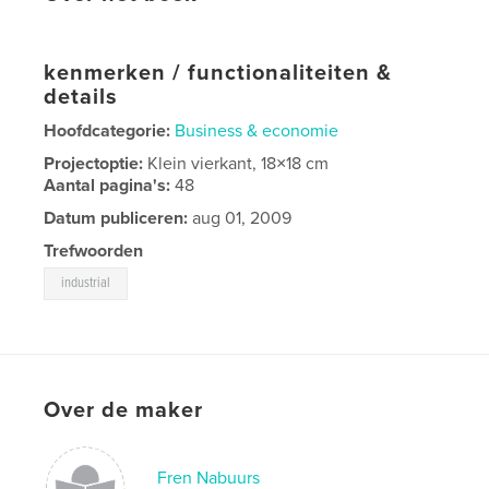
kenmerken / functionaliteiten &
details
Hoofdcategorie:
Business & economie
Projectoptie:
Klein vierkant, 18×18 cm
Aantal pagina's:
48
Datum publiceren:
aug 01, 2009
Trefwoorden
industrial
Over de maker
Fren Nabuurs