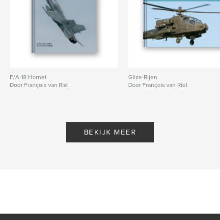
F/A-18 Hornet
Gilze-Rijen
Door François van Riel
Door François van Riel
BEKIJK MEER