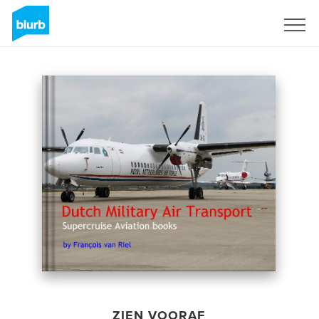
Registreren
ZIEN VOORAF