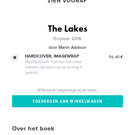
ZIEN VOORAF
The Lakes
October 2016
door
Martin Addison
HARDCOVER, IMAGEWRAP
96,40 €
Hardbackboek met een full-colour
ontwerp dat direct op de omslag is
gedrukt
BTW wordt toegevoegd bij de kassa.
Over het boek