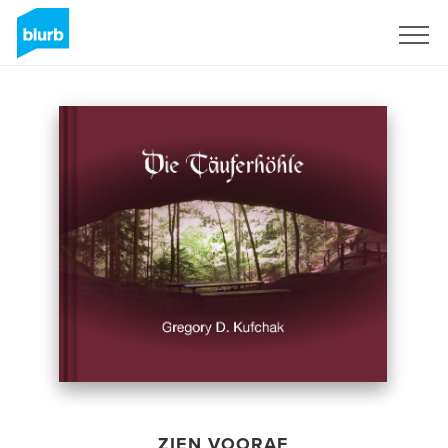
Registreren
ZIEN VOORAF