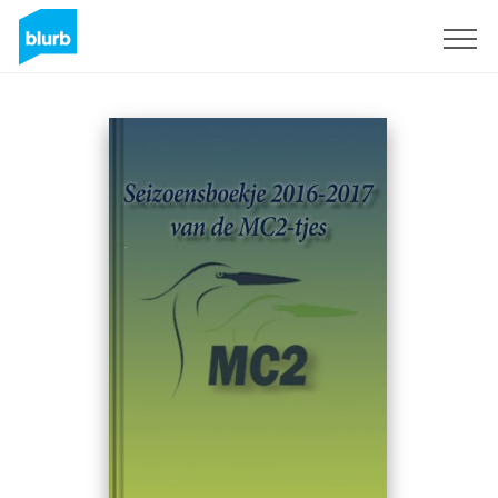
Registreren