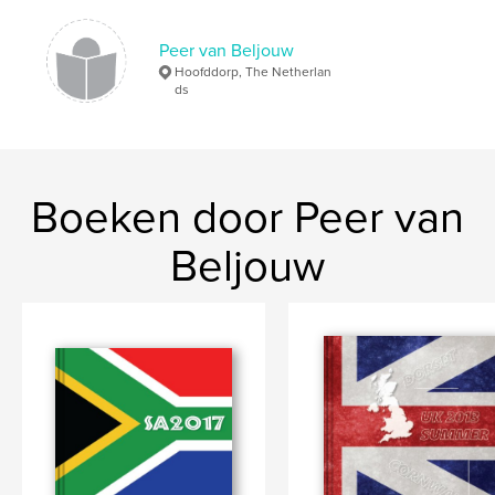
Peer van Beljouw
Hoofddorp, The Netherlan
ds
Boeken door Peer van
Beljouw