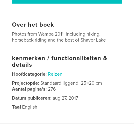
Over het boek
Photos from Wampa 2011, including hiking,
horseback riding and the best of Shaver Lake
kenmerken / functionaliteiten &
details
Hoofdcategorie:
Reizen
Projectoptie:
Standaard liggend, 25×20 cm
Aantal pagina's:
276
Datum publiceren:
aug 27, 2017
Taal
English