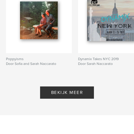
Poppyisms
Dynamix Takes NYC 2019
Door Sofia and Sarah Naccarato
Door Sarah Naccarato
BEKIJK MEER