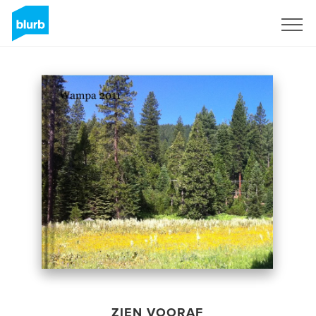
Registreren
ZIEN VOORAF