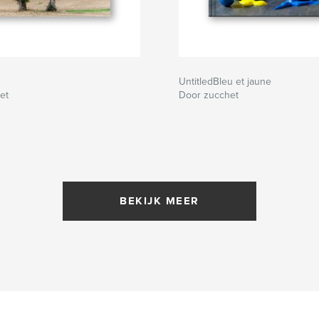
UntitledBleu et jaune
et
Door zucchet
BEKIJK MEER