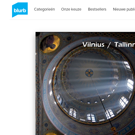
Categorieën
Onze keuze
Bestsellers
Nieuwe publi