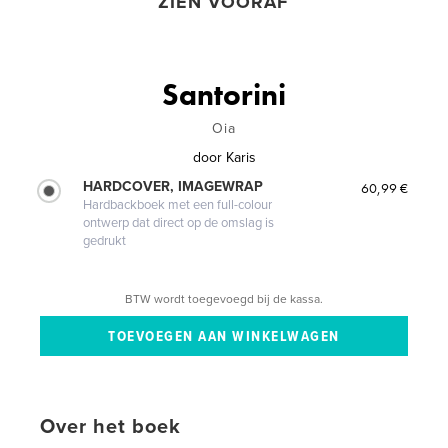
ZIEN VOORAF
Santorini
Oia
door
Karis
HARDCOVER, IMAGEWRAP
60,99 €
Hardbackboek met een full-colour
ontwerp dat direct op de omslag is
gedrukt
BTW wordt toegevoegd bij de kassa.
Over het boek