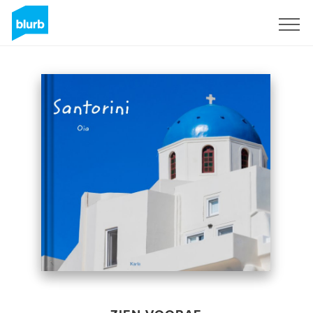
Registreren