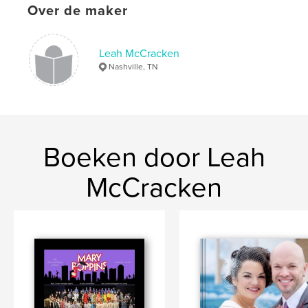
Over de maker
Leah McCracken
Nashville, TN
Boeken door Leah
McCracken