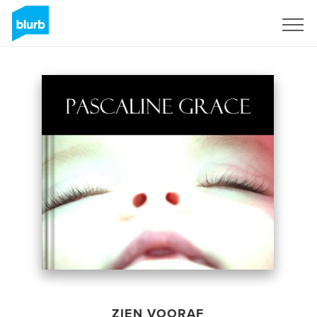
Registreren
ZIEN VOORAF