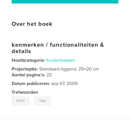
Over het boek
kenmerken / functionaliteiten &
details
Hoofdcategorie:
Kinderboeken
Projectoptie:
Standaard liggend, 25×20 cm
Aantal pagina's:
22
Datum publiceren:
sep 07, 2009
Trefwoorden
,
family
baby