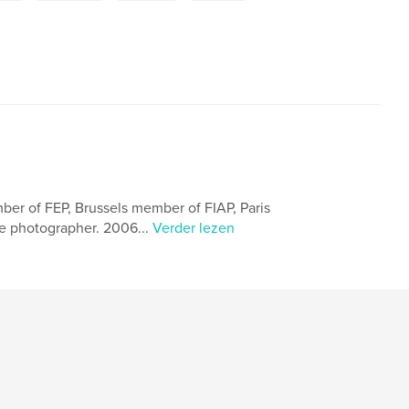
mber of FEP, Brussels member of FIAP, Paris
ce photographer. 2006...
Verder lezen