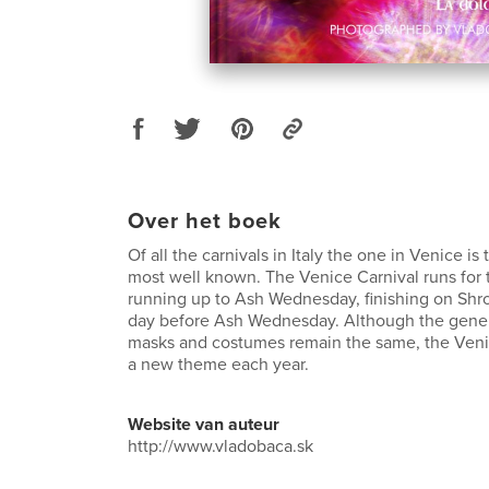
Over het boek
Of all the carnivals in Italy the one in Venice i
most well known. The Venice Carnival runs for
running up to Ash Wednesday, finishing on Shr
day before Ash Wednesday. Although the genera
masks and costumes remain the same, the Veni
a new theme each year.
Website van auteur
http://www.vladobaca.sk