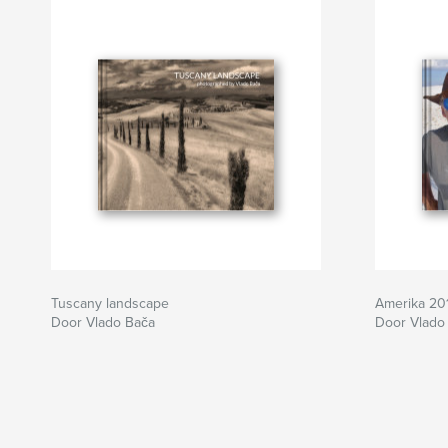
Tuscany landscape
Amerika 20
Door Vlado Bača
Door Vlado