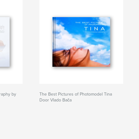
raphy by
The Best Pictures of Photomodel Tina
Door Vlado Bača