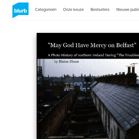
Categorieën
Onze keuze
Bestsellers
Nieuwe publi