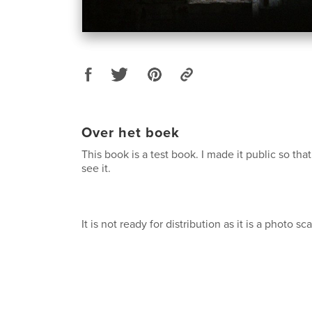
Over het boek
This book is a test book. I made it public so tha
see it.
It is not ready for distribution as it is a photo sca