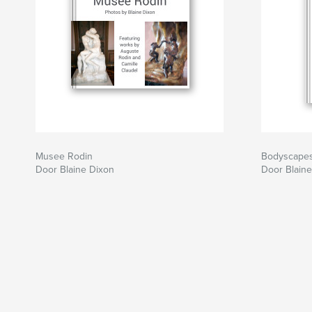
Musee Rodin
Bodyscapes 
Door Blaine Dixon
Door Blain