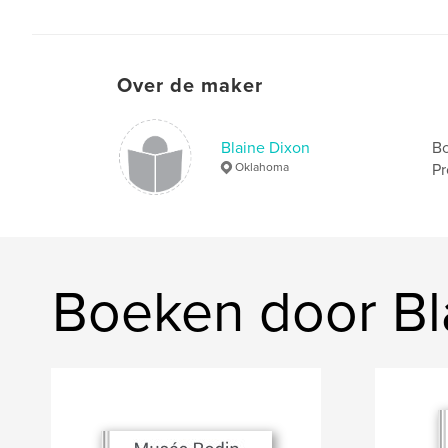
Over de maker
Blaine Dixon
Bo
Oklahoma
Pr
Boeken door Bl