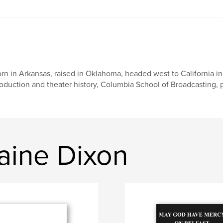
rn in Arkansas, raised in Oklahoma, headed west to California in
oduction and theater history, Columbia School of Broadcasting, 
aine Dixon