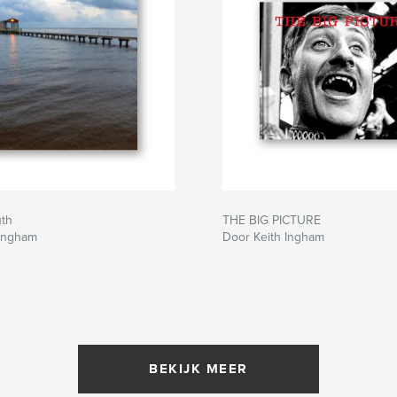
uth
THE BIG PICTURE
 Ingham
Door Keith Ingham
BEKIJK MEER