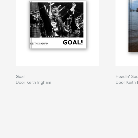
Goal!
Headin' So
Door Keith Ingham
Door Keith