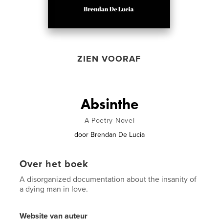
ZIEN VOORAF
Absinthe
A Poetry Novel
door
Brendan De Lucia
Over het boek
A disorganized documentation about the insanity of
a dying man in love.
Website van auteur