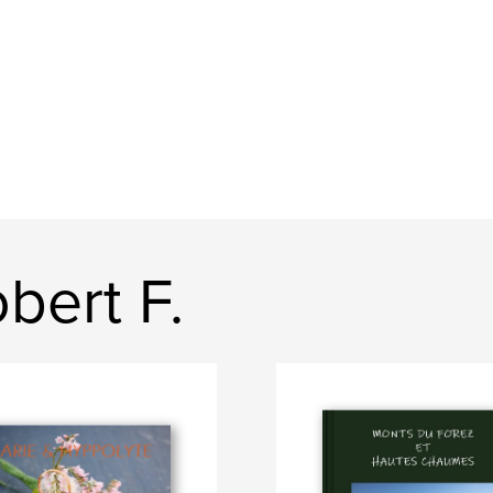
bert F.