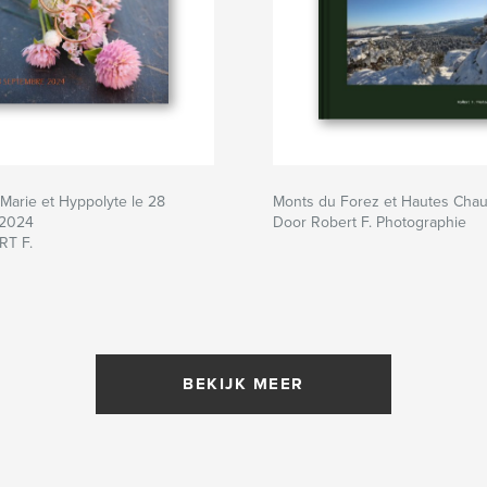
Marie et Hyppolyte le 28
Monts du Forez et Hautes Cha
 2024
Door Robert F. Photographie
RT F.
BEKIJK MEER