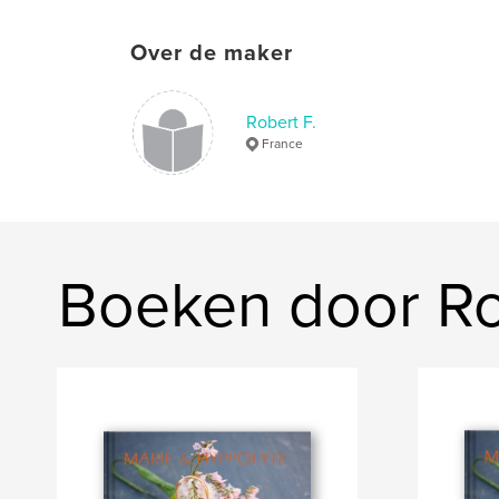
Over de maker
Robert F.
France
Boeken door Ro