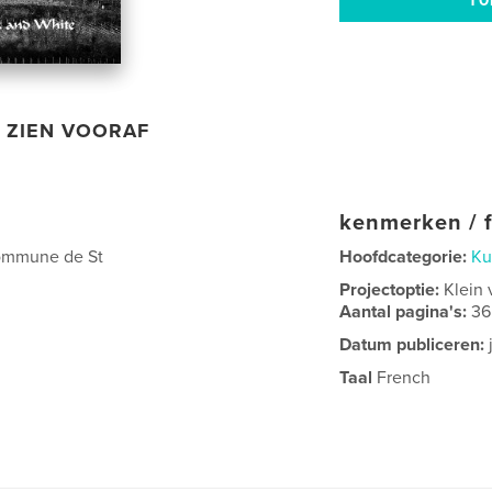
ZIEN VOORAF
kenmerken / f
 commune de St
Hoofdcategorie:
Ku
Projectoptie:
Klein 
Aantal pagina's:
36
Datum publiceren:
Taal
French