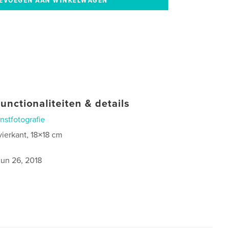
unctionaliteiten & details
nstfotografie
vierkant, 18×18 cm
jun 26, 2018