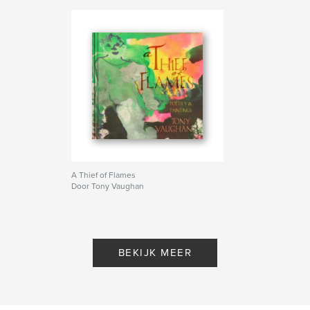
A Thief of Flames
Door Tony Vaughan
BEKIJK MEER