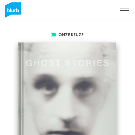
Registreren
ONZE KEUZE