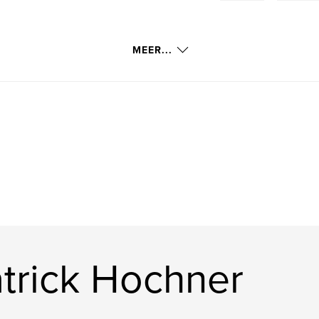
MEER...
trick Hochner