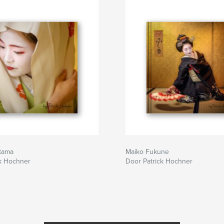
tama
Maiko Fukune
ck Hochner
Door Patrick Hochner