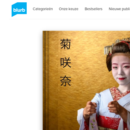
Categorieën
Onze keuze
Bestsellers
Nieuwe publi