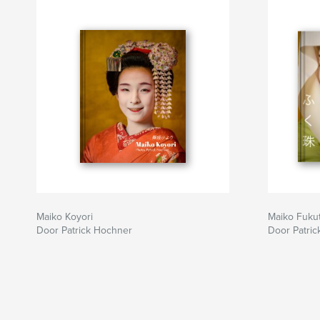
Maiko Koyori
Maiko Fuku
Door Patrick Hochner
Door Patri