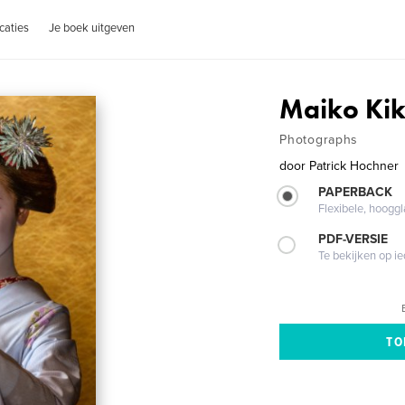
caties
Je boek uitgeven
Maiko Ki
Photographs
door
Patrick Hochner
PAPERBACK
Flexibele, hoog
PDF-VERSIE
Te bekijken op i