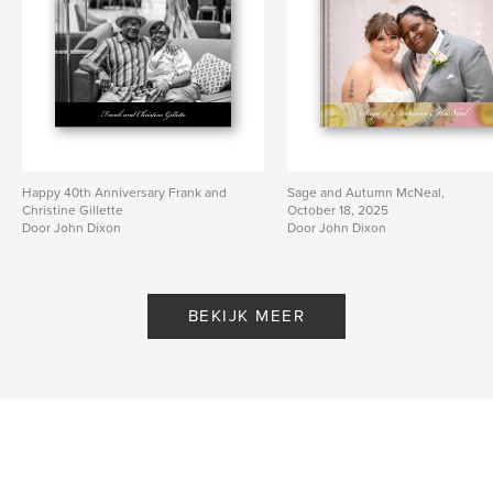
Happy 40th Anniversary Frank and
Sage and Autumn McNeal,
Christine Gillette
October 18, 2025
Door John Dixon
Door John Dixon
BEKIJK MEER