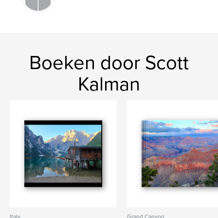
Boeken door Scott
Kalman
Italy
Grand Canyon