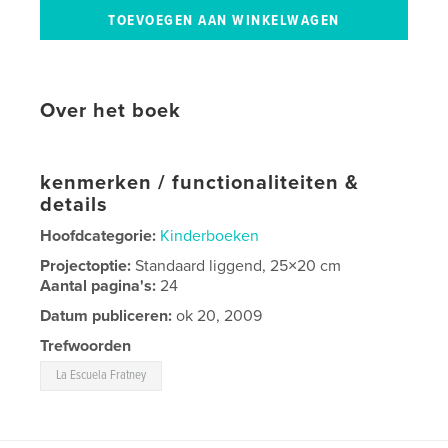
Over het boek
kenmerken / functionaliteiten &
details
Hoofdcategorie:
Kinderboeken
Projectoptie:
Standaard liggend, 25×20 cm
Aantal pagina's:
24
Datum publiceren:
ok 20, 2009
Trefwoorden
La Escuela Fratney