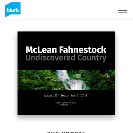
Registreren