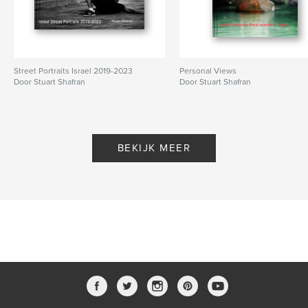
Street Portraits Israel 2019-2023
Personal Views
Door Stuart Shafran
Door Stuart Shafran
BEKIJK MEER