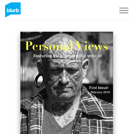
Registreren