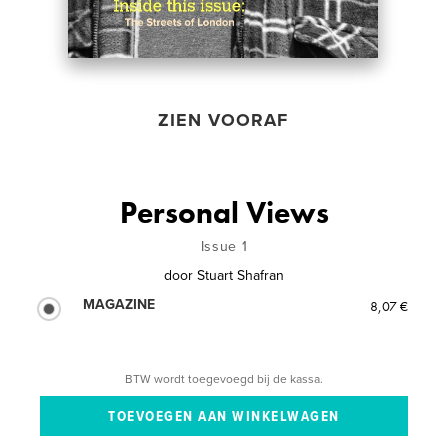
ZIEN VOORAF
Personal Views
Issue 1
door
Stuart Shafran
MAGAZINE
8,07 €
BTW wordt toegevoegd bij de kassa.