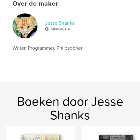
Datum publiceren:
feb 26, 2019
Over de maker
Taal
English
Jesse Shanks
Oakland, CA
Writer, Programmer, Philosopher
Boeken door Jesse
Shanks