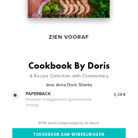
ZIEN VOORAF
Cookbook By Doris
A Recipe Collection with Commentary
door
Anna Doris Shanks
PAPERBACK
5,58 €
Flexibele, hoogglanzend gelamineerde
omslag
BTW wordt toegevoegd bij de kassa.