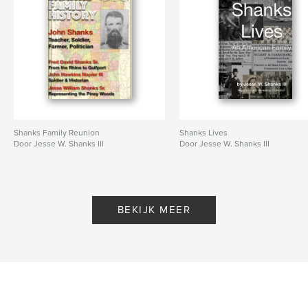
Shanks Family Reunion
Shanks Lives
Door Jesse W. Shanks III
Door Jesse W. Shanks III
BEKIJK MEER